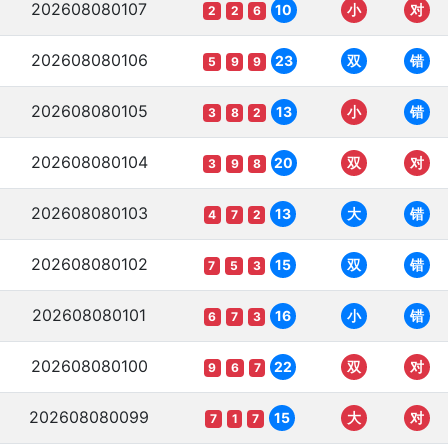
202608080107
10
小
对
2
2
6
202608080106
23
双
错
5
9
9
202608080105
13
小
错
3
8
2
202608080104
20
双
对
3
9
8
202608080103
13
大
错
4
7
2
202608080102
15
双
错
7
5
3
202608080101
16
小
错
6
7
3
202608080100
22
双
对
9
6
7
202608080099
15
大
对
7
1
7