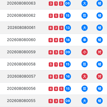
202608080063
06
大
错
3
1
2
202608080062
15
双
错
3
5
7
202608080061
13
大
错
8
2
3
202608080060
18
单
错
6
8
4
202608080059
09
小
对
6
3
0
202608080058
15
双
错
5
1
9
202608080057
16
大
对
9
3
4
202608080056
15
双
错
4
6
5
202608080055
08
大
错
5
3
0