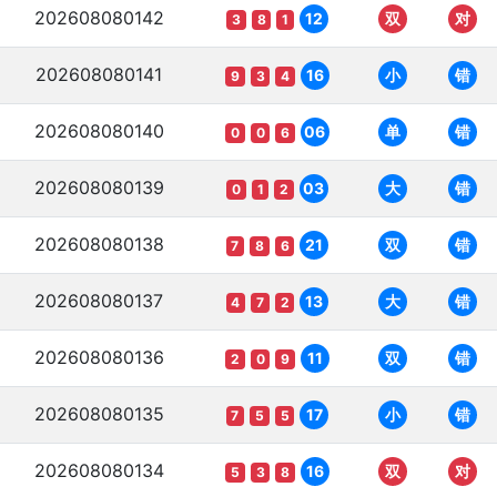
202608080142
12
双
对
3
8
1
202608080141
16
小
错
9
3
4
202608080140
06
单
错
0
0
6
202608080139
03
大
错
0
1
2
202608080138
21
双
错
7
8
6
202608080137
13
大
错
4
7
2
202608080136
11
双
错
2
0
9
202608080135
17
小
错
7
5
5
202608080134
16
双
对
5
3
8