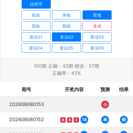
比特币
组合
杀组
双项
四余
双组
龙虎
算法01
算法02
算法03
算法04
算法05
算法06
100
期 正确：
43
期 错误：
57
期
正确率：
43
%
期号
开奖内容
预测
结果
202608080153
小
202608080152
18
单
错
8
8
2