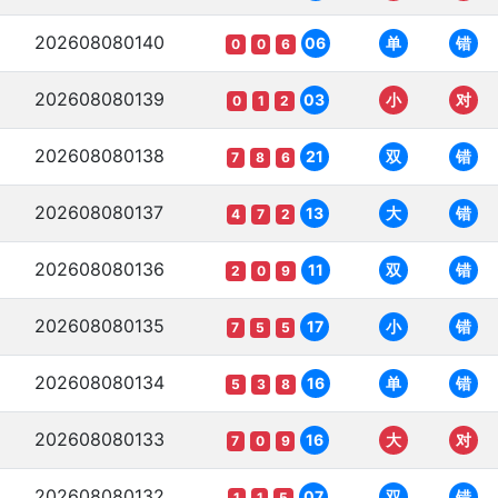
202608080140
06
单
错
0
0
6
202608080139
03
小
对
0
1
2
202608080138
21
双
错
7
8
6
202608080137
13
大
错
4
7
2
202608080136
11
双
错
2
0
9
202608080135
17
小
错
7
5
5
202608080134
16
单
错
5
3
8
202608080133
16
大
对
7
0
9
202608080132
07
双
错
1
1
5