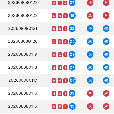
202608080123
07
小
对
2
1
4
202608080122
15
单
对
5
4
6
202608080121
23
小
错
8
8
7
202608080120
05
双
错
3
0
2
202608080119
09
大
错
0
2
7
202608080118
07
双
错
2
4
1
202608080117
07
大
错
0
4
3
202608080116
05
单
对
4
0
1
202608080115
15
大
对
6
5
4