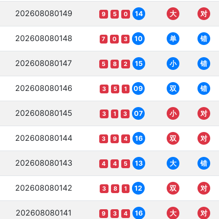
202608080149
14
大
对
9
5
0
202608080148
10
单
错
7
0
3
202608080147
15
小
错
5
8
2
202608080146
09
双
错
3
5
1
202608080145
07
小
对
3
1
3
202608080144
16
双
对
3
9
4
202608080143
13
大
错
4
4
5
202608080142
12
双
对
3
8
1
202608080141
16
大
对
9
3
4