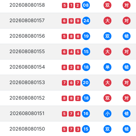
202608080158
08
双
对
5
1
2
202608080157
24
大
对
6
9
9
202608080156
19
双
错
5
8
6
202608080155
15
大
对
6
4
5
202608080154
18
单
错
8
2
8
202608080153
20
大
对
7
6
7
202608080152
18
双
对
8
8
2
202608080151
16
小
错
5
7
4
202608080150
15
双
错
5
7
3