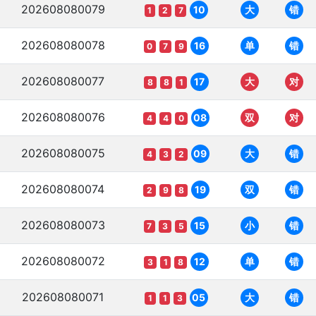
202608080079
10
大
错
1
2
7
202608080078
16
单
错
0
7
9
202608080077
17
大
对
8
8
1
202608080076
08
双
对
4
4
0
202608080075
09
大
错
4
3
2
202608080074
19
双
错
2
9
8
202608080073
15
小
错
7
3
5
202608080072
12
单
错
3
1
8
202608080071
05
大
错
1
1
3