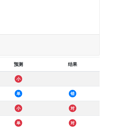
预测
结果
小
单
错
小
对
单
对