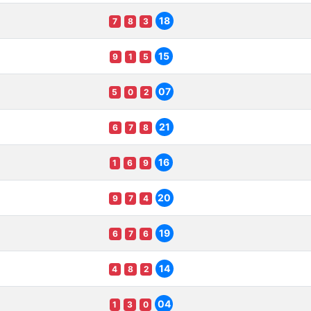
18
7
8
3
15
9
1
5
07
5
0
2
21
6
7
8
16
1
6
9
20
9
7
4
19
6
7
6
14
4
8
2
04
1
3
0