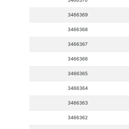
3466369
3466368
3466367
3466366
3466365
3466364
3466363
3466362