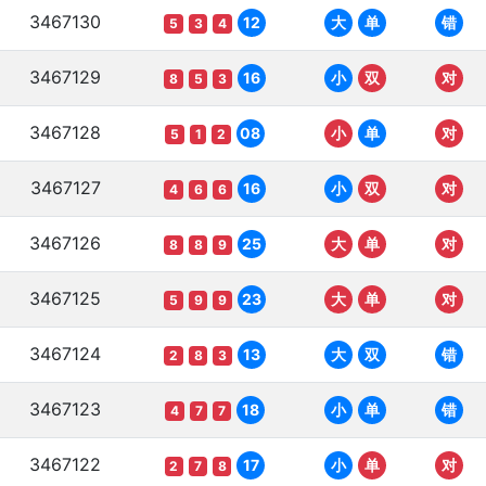
3467130
12
大
单
错
5
3
4
3467129
16
小
双
对
8
5
3
3467128
08
小
单
对
5
1
2
3467127
16
小
双
对
4
6
6
3467126
25
大
单
对
8
8
9
3467125
23
大
单
对
5
9
9
3467124
13
大
双
错
2
8
3
3467123
18
小
单
错
4
7
7
3467122
17
小
单
对
2
7
8