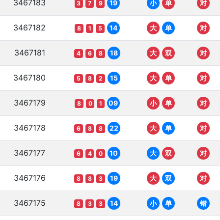
3467183
19
小
单
对
3
7
9
3467182
14
大
单
对
8
1
5
3467181
18
大
双
对
4
6
8
3467180
15
大
单
对
5
8
2
3467179
09
小
单
对
8
0
1
3467178
22
大
单
对
6
8
8
3467177
10
大
双
对
6
4
0
3467176
19
大
双
对
8
8
3
3467175
14
小
单
错
8
3
3