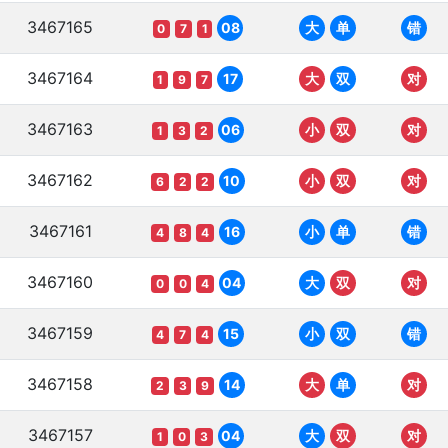
3467165
08
大
单
错
0
7
1
3467164
17
大
双
对
1
9
7
3467163
06
小
双
对
1
3
2
3467162
10
小
双
对
6
2
2
3467161
16
小
单
错
4
8
4
3467160
04
大
双
对
0
0
4
3467159
15
小
双
错
4
7
4
3467158
14
大
单
对
2
3
9
3467157
04
大
双
对
1
0
3