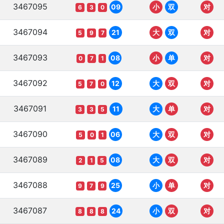
3467095
09
小
双
对
6
3
0
3467094
21
大
双
对
5
9
7
3467093
08
小
单
对
0
7
1
3467092
12
大
双
对
5
7
0
3467091
11
大
单
对
3
3
5
3467090
06
大
双
对
5
0
1
3467089
08
大
双
对
2
1
5
3467088
25
小
单
对
9
7
9
3467087
24
小
双
对
8
8
8