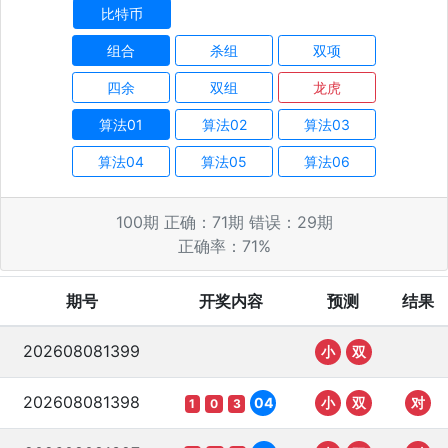
比特币
组合
杀组
双项
四余
双组
龙虎
算法01
算法02
算法03
算法04
算法05
算法06
100
期 正确：
71
期 错误：
29
期
正确率：
71
%
期号
开奖内容
预测
结果
202608081399
小
双
202608081398
04
小
双
对
1
0
3