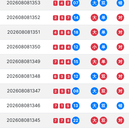
202608081353
07
大
双
错
1
4
2
202608081352
14
大
单
对
2
5
7
202608081351
18
大
单
对
4
8
6
202608081350
12
小
单
对
4
4
4
202608081349
15
大
单
对
7
4
4
202608081348
12
大
双
对
6
3
3
202608081347
08
大
双
对
2
5
1
202608081346
13
大
双
错
7
1
5
202608081345
22
大
双
对
7
7
8