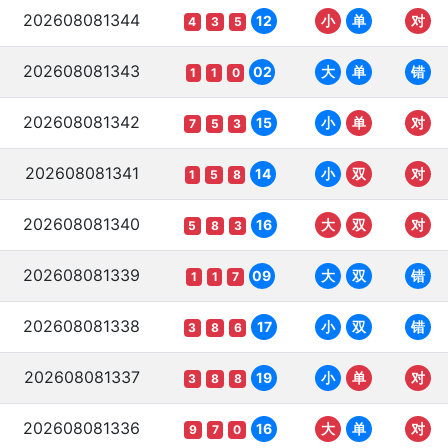
202608081344
12
小
单
对
4
3
5
202608081343
02
大
单
错
1
1
0
202608081342
15
小
单
对
7
5
3
202608081341
14
小
双
对
1
5
8
202608081340
16
大
双
对
5
8
3
202608081339
09
大
双
错
1
1
7
202608081338
17
小
双
错
3
8
6
202608081337
19
小
单
对
3
8
8
202608081336
16
大
单
对
9
7
0