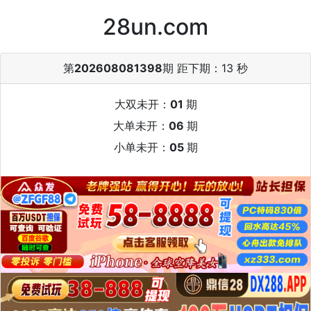
28un.com
第
202608081398
期 距下期：
13 秒
大双未开：
01
期
大单未开：
06
期
小单未开：
05
期