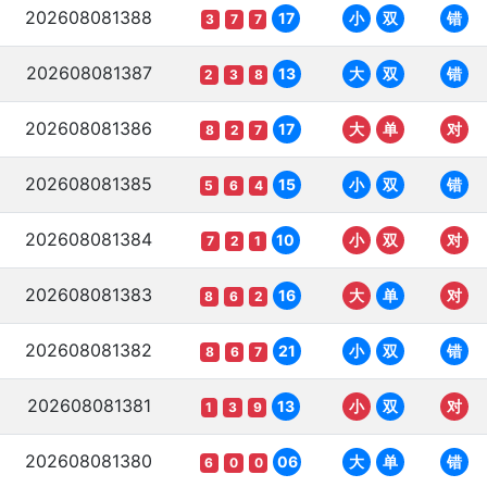
202608081388
17
小
双
错
3
7
7
202608081387
13
大
双
错
2
3
8
202608081386
17
大
单
对
8
2
7
202608081385
15
小
双
错
5
6
4
202608081384
10
小
双
对
7
2
1
202608081383
16
大
单
对
8
6
2
202608081382
21
小
双
错
8
6
7
202608081381
13
小
双
对
1
3
9
202608081380
06
大
单
错
6
0
0