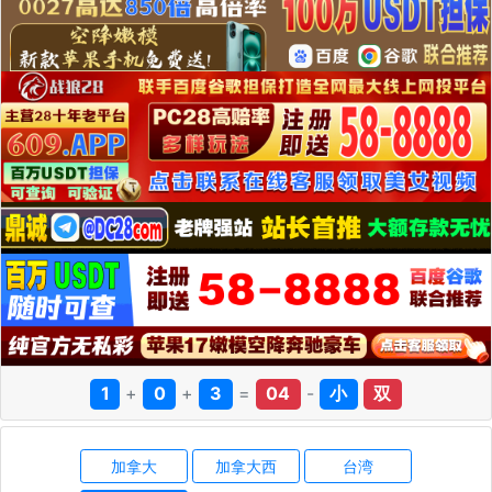
1
+
0
+
3
=
04
-
小
双
加拿大
加拿大西
台湾